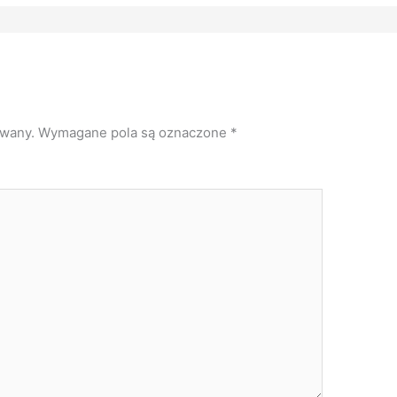
owany.
Wymagane pola są oznaczone
*