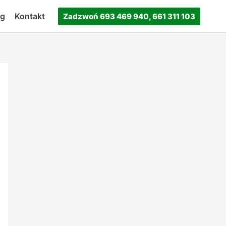
og
Kontakt
Zadzwoń 693 469 940, 661 311 103