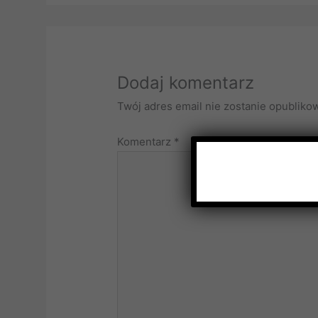
Dodaj komentarz
Twój adres email nie zostanie opubliko
Komentarz
*