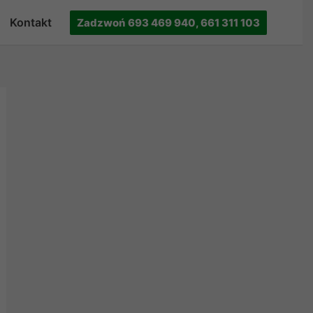
Kontakt
Zadzwoń 693 469 940, 661 311 103