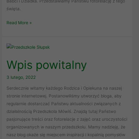
Babci i Dziadka. Przedstawiamy Państwu fotorelację z tego
święta.
Read More »
Wpis
powitalny
Wpis powitalny
3 lutego, 2022
Serdecznie witamy każdego Rodzica i Opiekuna na naszej
stronie internetowej. Postanowiliśmy utworzyć bloga, aby
regularnie dostarczać Państwu aktualności związanych z
działalnością Przedszkola Mówiś. Znajdą tutaj Państwo
pasjonujące treści oraz fotorelacje z zajęć oraz uroczystości
organizowanych w naszym przedszkolu. Mamy nadzieję, że
nasz blog okaże się miejscem inspiracji i kopalnią pomysłów