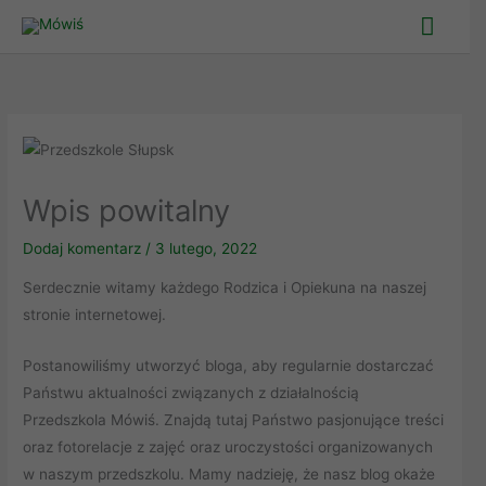
Skip
Main
to
Men
content
Wpis powitalny
Dodaj komentarz
/
3 lutego, 2022
Serdecznie witamy każdego Rodzica i Opiekuna na naszej
stronie internetowej.
Postanowiliśmy utworzyć bloga, aby regularnie dostarczać
Państwu aktualności związanych z działalnością
Przedszkola Mówiś. Znajdą tutaj Państwo pasjonujące treści
oraz fotorelacje z zajęć oraz uroczystości organizowanych
w naszym przedszkolu. Mamy nadzieję, że nasz blog okaże