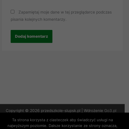
Zapamiętaj moje dane w tej przeglądarce podczas
pisania kolejnych komentarzy.
Copyright © 2026 przedszkole-slupsk.pl | Wdrożenie
Go3.pl
Ta strona korzysta z ciasteczek aby świadczyć usługi na
Polityka Prywatności
najwyższym poziomie. Dalsze korzystanie ze strony oznacza,