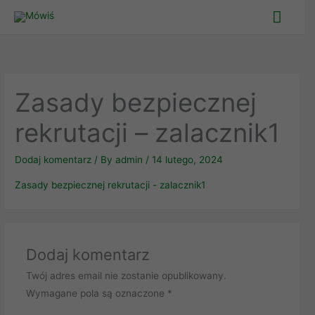
Skip
Main
to
Men
content
Zasady bezpiecznej
rekrutacji – zalacznik1
Dodaj komentarz
/ By
admin
/
14 lutego, 2024
Zasady bezpiecznej rekrutacji - zalacznik1
Dodaj komentarz
Twój adres email nie zostanie opublikowany.
Wymagane pola są oznaczone
*