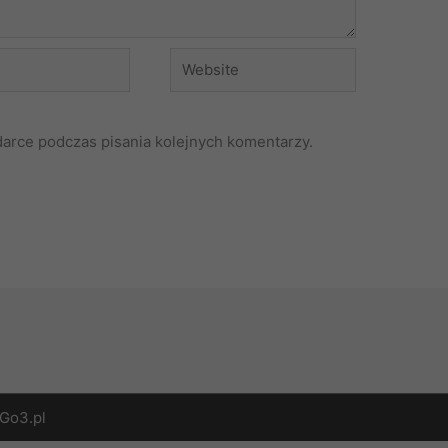
Website
darce podczas pisania kolejnych komentarzy.
Go3.pl