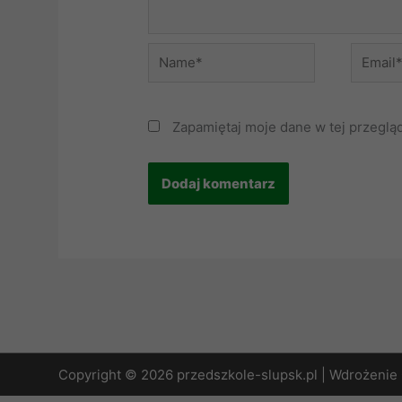
Name*
Email*
Zapamiętaj moje dane w tej przeglą
Copyright © 2026 przedszkole-slupsk.pl | Wdrożenie