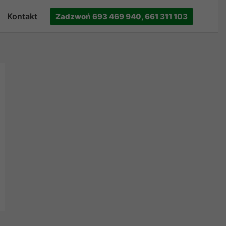
Kontakt
Zadzwoń 693 469 940, 661 311 103