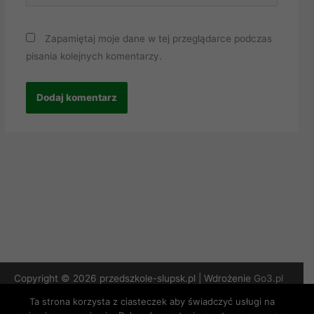
Zapamiętaj moje dane w tej przeglądarce podczas
pisania kolejnych komentarzy.
Copyright © 2026 przedszkole-slupsk.pl | Wdrożenie
Go3.pl
Ta strona korzysta z ciasteczek aby świadczyć usługi na
Polityka Prywatności