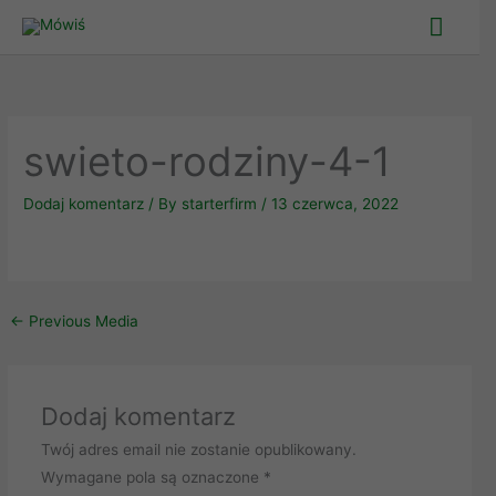
Skip
Main
to
Men
content
swieto-rodziny-4-1
Dodaj komentarz
/ By
starterfirm
/
13 czerwca, 2022
←
Previous Media
Dodaj komentarz
Twój adres email nie zostanie opublikowany.
Wymagane pola są oznaczone
*