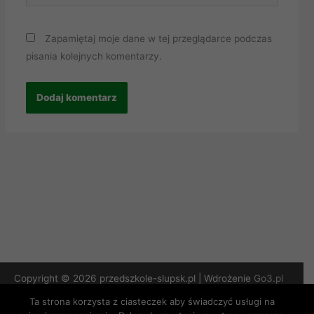
Zapamiętaj moje dane w tej przeglądarce podczas
pisania kolejnych komentarzy.
Copyright © 2026 przedszkole-slupsk.pl | Wdrożenie
Go3.pl
Ta strona korzysta z ciasteczek aby świadczyć usługi na
Polityka Prywatności