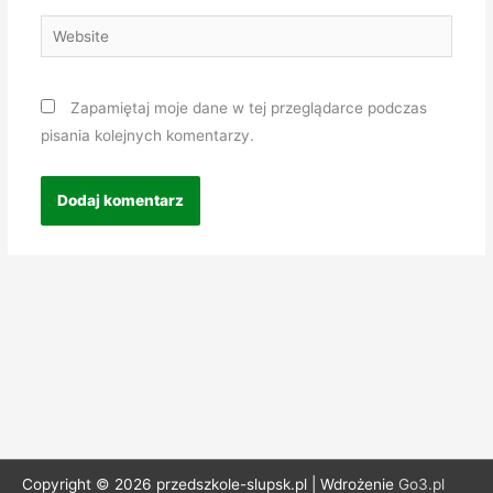
Website
Zapamiętaj moje dane w tej przeglądarce podczas
pisania kolejnych komentarzy.
Copyright © 2026 przedszkole-slupsk.pl | Wdrożenie
Go3.pl