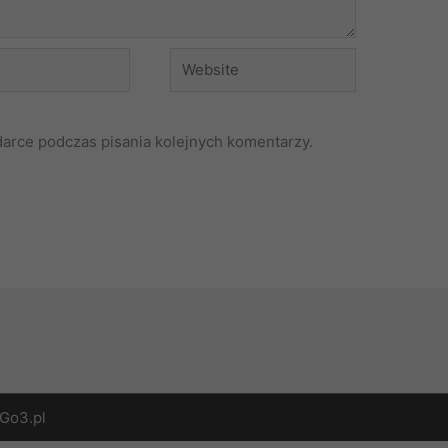
Website
darce podczas pisania kolejnych komentarzy.
Go3.pl