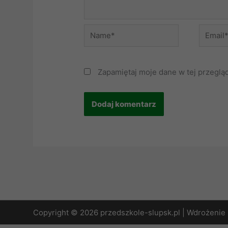
Name*
Email*
Zapamiętaj moje dane w tej przeglą
Copyright © 2026 przedszkole-slupsk.pl | Wdrożenie