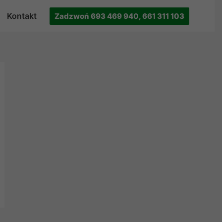
Kontakt
Zadzwoń 693 469 940, 661 311 103