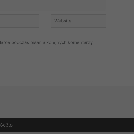
Website
darce podczas pisania kolejnych komentarzy.
Go3.pl