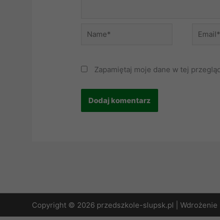
Name*
Email*
Zapamiętaj moje dane w tej przeglą
Copyright © 2026 przedszkole-slupsk.pl | Wdrożenie