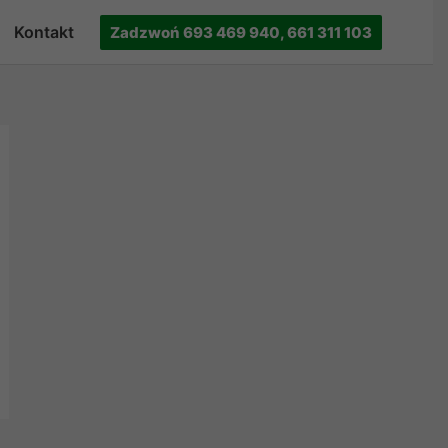
Kontakt
Zadzwoń 693 469 940, 661 311 103