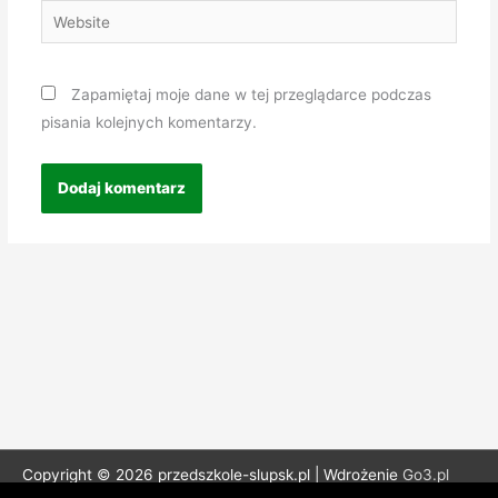
Website
Zapamiętaj moje dane w tej przeglądarce podczas
pisania kolejnych komentarzy.
Copyright © 2026 przedszkole-slupsk.pl | Wdrożenie
Go3.pl