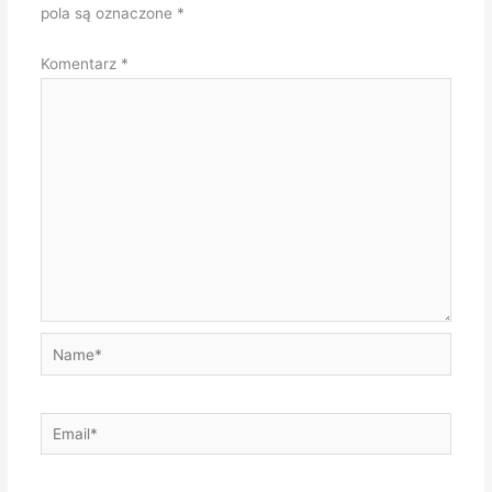
pola są oznaczone
*
Komentarz
*
Name*
Email*