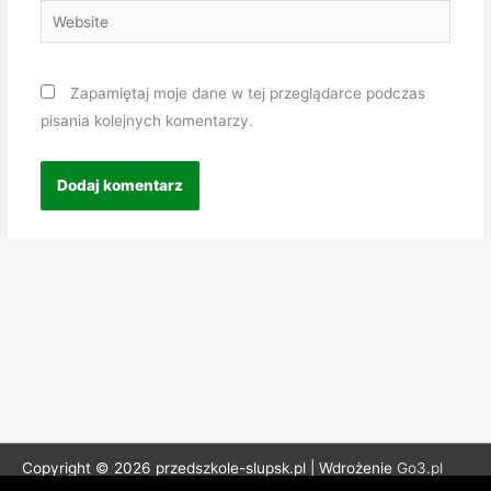
Website
Zapamiętaj moje dane w tej przeglądarce podczas
pisania kolejnych komentarzy.
Copyright © 2026 przedszkole-slupsk.pl | Wdrożenie
Go3.pl