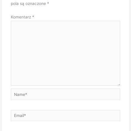
pola są oznaczone
*
Komentarz
*
Name*
Email*