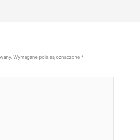
owany.
Wymagane pola są oznaczone
*