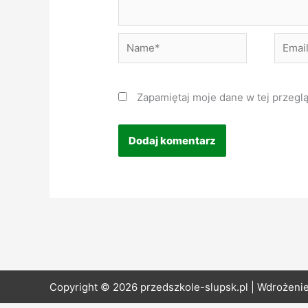
Name*
Email*
Zapamiętaj moje dane w tej przegl
Copyright © 2026 przedszkole-slupsk.pl | Wdrożeni