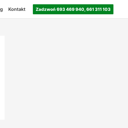
og
Kontakt
Zadzwoń 693 469 940, 661 311 103