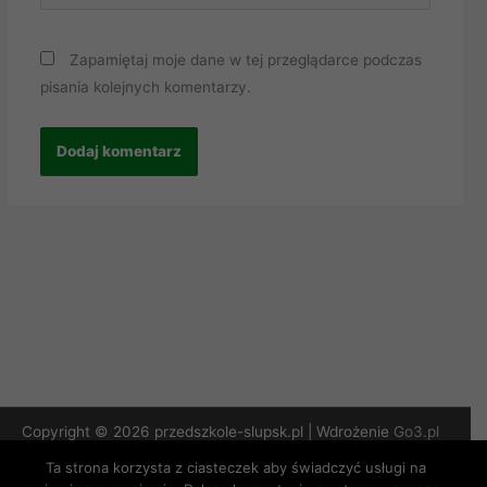
Zapamiętaj moje dane w tej przeglądarce podczas
pisania kolejnych komentarzy.
Copyright © 2026 przedszkole-slupsk.pl | Wdrożenie
Go3.pl
Ta strona korzysta z ciasteczek aby świadczyć usługi na
Polityka Prywatności