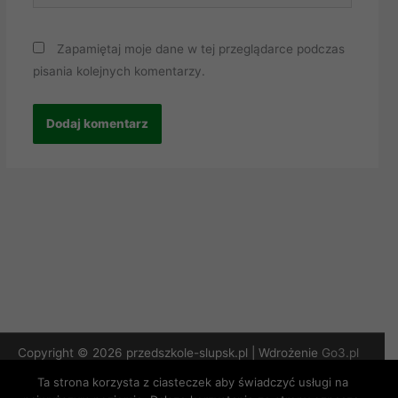
Zapamiętaj moje dane w tej przeglądarce podczas
pisania kolejnych komentarzy.
Copyright © 2026 przedszkole-slupsk.pl | Wdrożenie
Go3.pl
Ta strona korzysta z ciasteczek aby świadczyć usługi na
Polityka Prywatności