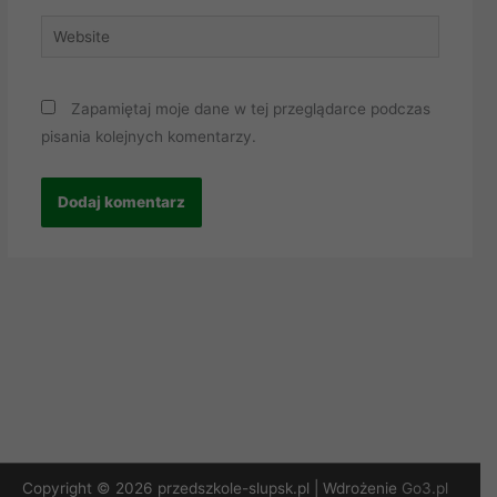
Website
Zapamiętaj moje dane w tej przeglądarce podczas
pisania kolejnych komentarzy.
Copyright © 2026 przedszkole-slupsk.pl | Wdrożenie
Go3.pl