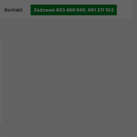
Kontakt
Zadzwoń 693 469 940, 661 311 103