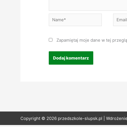
Name*
Email*
Zapamiętaj moje dane w tej przegl
Copyright © 2026 przedszkole-slupsk.pl | Wdrożeni