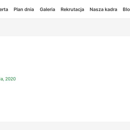
erta
Plan dnia
Galeria
Rekrutacja
Nasza kadra
Bl
ia, 2020