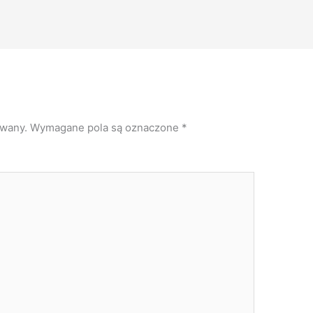
owany.
Wymagane pola są oznaczone
*