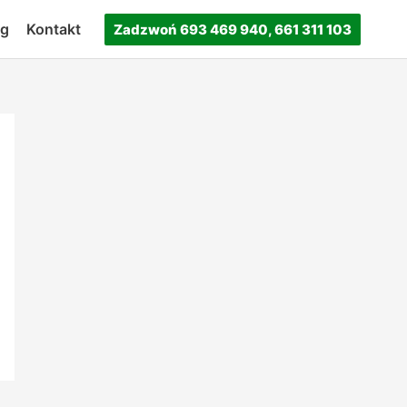
og
Kontakt
Zadzwoń 693 469 940, 661 311 103