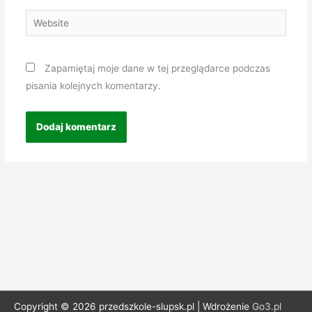
Website
Zapamiętaj moje dane w tej przeglądarce podczas
pisania kolejnych komentarzy.
Copyright © 2026 przedszkole-slupsk.pl | Wdrożenie
Go3.pl