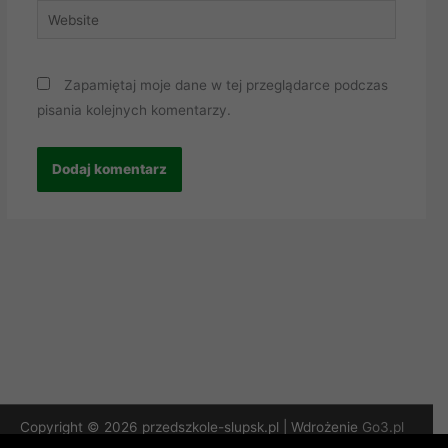
Website
Zapamiętaj moje dane w tej przeglądarce podczas
pisania kolejnych komentarzy.
Copyright © 2026 przedszkole-slupsk.pl | Wdrożenie
Go3.pl