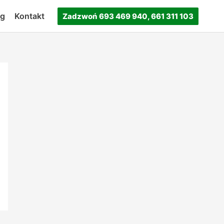
og
Kontakt
Zadzwoń 693 469 940, 661 311 103