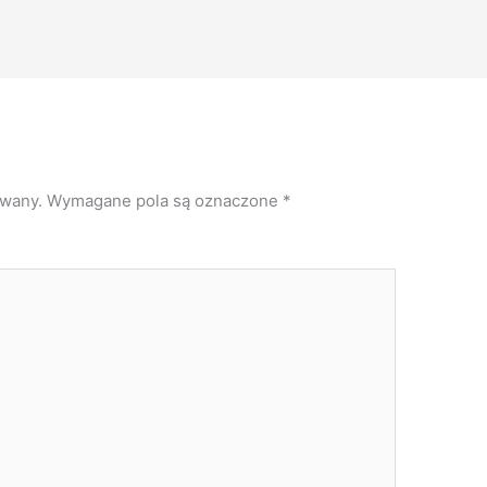
owany.
Wymagane pola są oznaczone
*