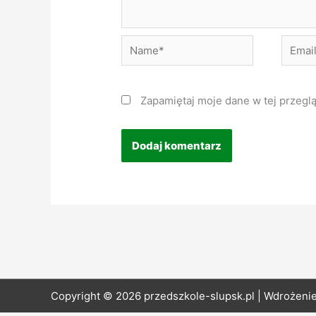
Name*
Email*
Zapamiętaj moje dane w tej przegl
Copyright © 2026 przedszkole-slupsk.pl | Wdrożeni