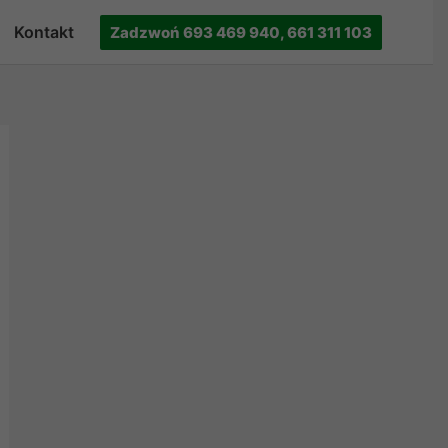
Kontakt
Zadzwoń 693 469 940, 661 311 103