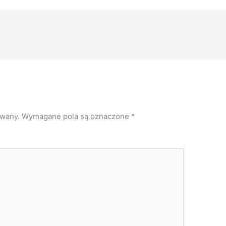
owany.
Wymagane pola są oznaczone
*