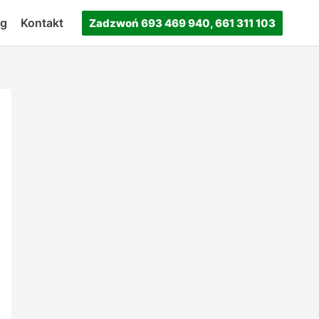
og
Kontakt
Zadzwoń 693 469 940, 661 311 103