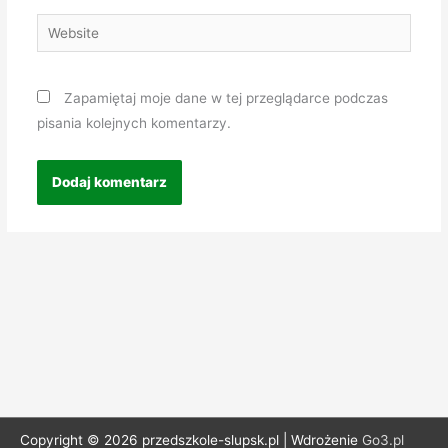
Website
Zapamiętaj moje dane w tej przeglądarce podczas
pisania kolejnych komentarzy.
Copyright © 2026 przedszkole-slupsk.pl | Wdrożenie
Go3.pl