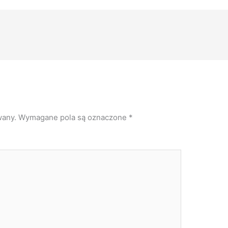
wany.
Wymagane pola są oznaczone
*