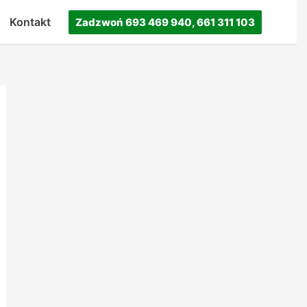
Kontakt
Zadzwoń 693 469 940, 661 311 103