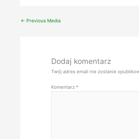
←
Previous Media
Dodaj komentarz
Twój adres email nie zostanie opubliko
Komentarz
*