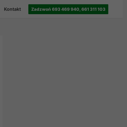
Kontakt
Zadzwoń 693 469 940, 661 311 103