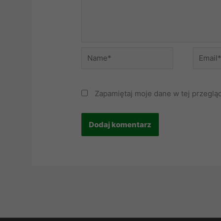
Name*
Email*
Zapamiętaj moje dane w tej przeglą