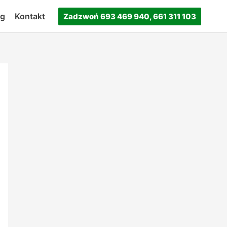
og
Kontakt
Zadzwoń 693 469 940, 661 311 103