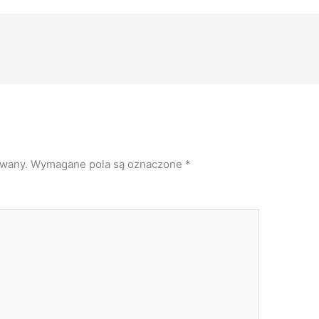
owany.
Wymagane pola są oznaczone
*