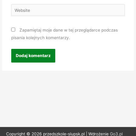
Website
Zapamiętaj moje dane w tej przeglądarce podczas
pisania kolejnych komentarzy.
Copyright © 2026 przedszkole-slupsk.pl | Wdrożenie
Go3.pl