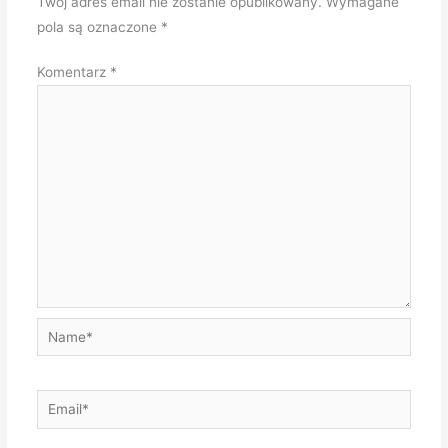
Twój adres email nie zostanie opublikowany.
Wymagane
pola są oznaczone
*
Komentarz
*
Name*
Email*