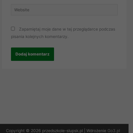
Website
Zapamiętaj moje dane w tej przeglądarce podczas
pisania kolejnych komentarzy.
Copyright © 2026 przedszkole-slupsk.pl | Wdrożenie
Go3.pl