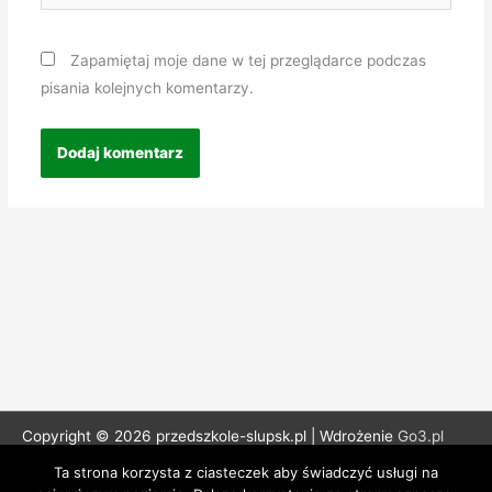
Zapamiętaj moje dane w tej przeglądarce podczas
pisania kolejnych komentarzy.
Copyright © 2026 przedszkole-slupsk.pl | Wdrożenie
Go3.pl
Ta strona korzysta z ciasteczek aby świadczyć usługi na
Polityka Prywatności