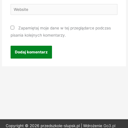
Website
Zapamiętaj moje dane w tej przeglądarce podczas
pisania kolejnych komentarzy.
Copyright © 2026 przedszkole-slupsk.pl | Wdrożenie
Go3.pl